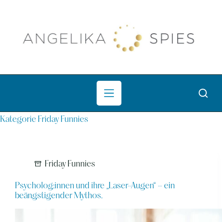
Zum
Inhalt
springen
Kategorie
Friday Funnies
Friday Funnies
Psycholog:innen und ihre „Laser-Augen“ – ein
beängstigender Mythos.