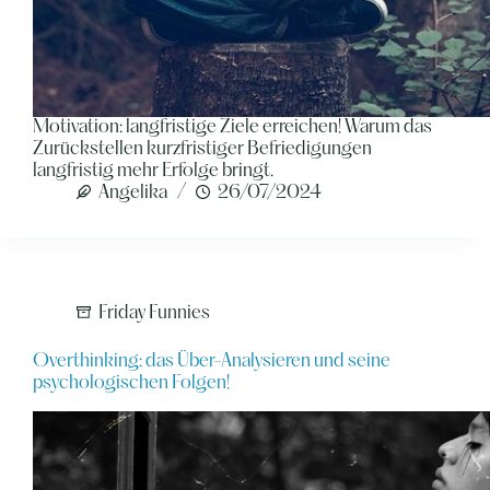
Motivation: langfristige Ziele erreichen! Warum das
Zurückstellen kurzfristiger Befriedigungen
langfristig mehr Erfolge bringt.
Angelika
26/07/2024
Friday Funnies
Overthinking: das Über-Analysieren und seine
psychologischen Folgen!