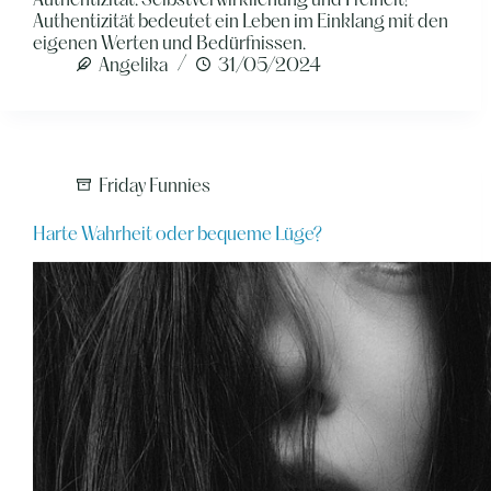
Authentizität: Selbstverwirklichung und Freiheit!
Authentizität bedeutet ein Leben im Einklang mit den
eigenen Werten und Bedürfnissen.
Angelika
31/05/2024
Friday Funnies
Harte Wahrheit oder bequeme Lüge?