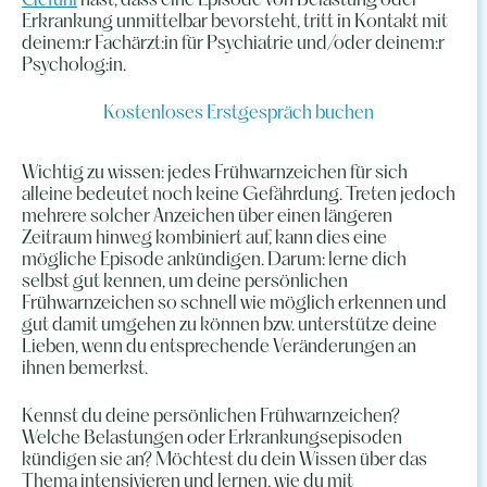
Gefühl
hast, dass eine Episode von Belastung oder
Erkrankung unmittelbar bevorsteht, tritt in Kontakt mit
deinem:r Fachärzt:in für Psychiatrie und/oder deinem:r
Psycholog:in.
Kostenloses Erstgespräch buchen
Wichtig zu wissen: jedes Frühwarnzeichen für sich
alleine bedeutet noch keine Gefährdung. Treten jedoch
mehrere solcher Anzeichen über einen längeren
Zeitraum hinweg kombiniert auf, kann dies eine
mögliche Episode ankündigen. Darum: lerne dich
selbst gut kennen, um deine persönlichen
Frühwarnzeichen so schnell wie möglich erkennen und
gut damit umgehen zu können bzw. unterstütze deine
Lieben, wenn du entsprechende Veränderungen an
ihnen bemerkst.
Kennst du deine persönlichen Frühwarnzeichen?
Welche Belastungen oder Erkrankungsepisoden
kündigen sie an? Möchtest du dein Wissen über das
Thema intensivieren und lernen, wie du mit