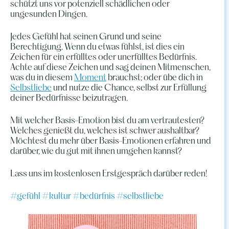
schützt uns vor potenziell schädlichen oder
ungesunden Dingen.
Jedes Gefühl hat seinen Grund und seine
Berechtigung. Wenn du etwas fühlst, ist dies ein
Zeichen für ein erfülltes oder unerfülltes Bedürfnis.
Achte auf diese Zeichen und sag deinen Mitmenschen,
was du in diesem
Moment
brauchst; oder übe dich in
Selbstliebe
und nutze die Chance, selbst zur Erfüllung
deiner Bedürfnisse beizutragen.
Mit welcher Basis-Emotion bist du am vertrautesten?
Welches genießt du, welches ist schwer aushaltbar?
Möchtest du mehr über Basis-Emotionen erfahren und
darüber, wie du gut mit ihnen umgehen kannst?
Lass uns im kostenlosen Erstgespräch darüber reden!
#gefühl #kultur #bedürfnis #selbstliebe