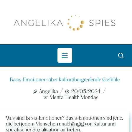
Zum
Inhalt
springen
Basis-Emotionen: über kulturübergreifende Gefühle
Angelika
20/05/2024
Mental Health Monday
Was sind Basis-Emotionen? Basis-Emotionen sind jene,
die bei jedem Menschen unabhängig von Kultur und
spezifischer Sozialisation auftreten.