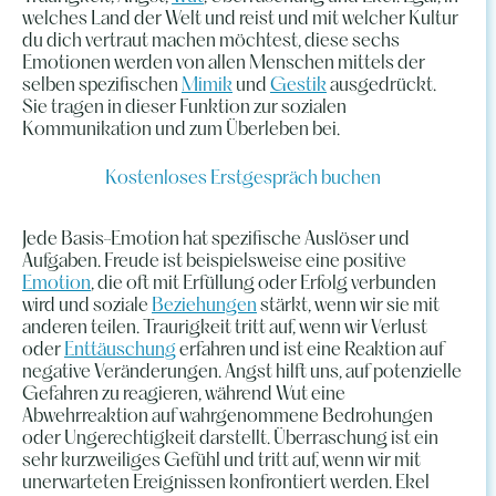
welches Land der Welt und reist und mit welcher Kultur
du dich vertraut machen möchtest, diese sechs
Emotionen werden von allen Menschen mittels der
selben spezifischen
Mimik
und
Gestik
ausgedrückt.
Sie tragen in dieser Funktion zur sozialen
Kommunikation und zum Überleben bei.
Kostenloses Erstgespräch buchen
Jede Basis-Emotion hat spezifische Auslöser und
Aufgaben. Freude ist beispielsweise eine positive
Emotion
, die oft mit Erfüllung oder Erfolg verbunden
wird und soziale
Beziehungen
stärkt, wenn wir sie mit
anderen teilen. Traurigkeit tritt auf, wenn wir Verlust
oder
Enttäuschung
erfahren und ist eine Reaktion auf
negative Veränderungen. Angst hilft uns, auf potenzielle
Gefahren zu reagieren, während Wut eine
Abwehrreaktion auf wahrgenommene Bedrohungen
oder Ungerechtigkeit darstellt. Überraschung ist ein
sehr kurzweiliges Gefühl und tritt auf, wenn wir mit
unerwarteten Ereignissen konfrontiert werden. Ekel