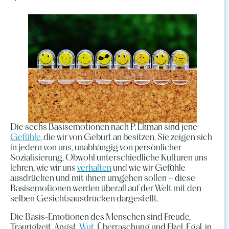
Die sechs Basisemotionen nach P. Ekman sind jene
Gefühle
, die wir von Geburt an besitzen. Sie zeigen sich
in jedem von uns, unabhängig von persönlicher
Sozialisierung. Obwohl unterschiedliche Kulturen uns
lehren, wie wir uns
verhalten
und wie wir Gefühle
ausdrücken und mit ihnen umgehen sollen – diese
Basisemotionen werden überall auf der Welt mit den
selben Gesichtsausdrücken dargestellt.
Die Basis-Emotionen des Menschen sind Freude,
Traurigkeit, Angst,
Wut
, Überraschung und Ekel. Egal, in